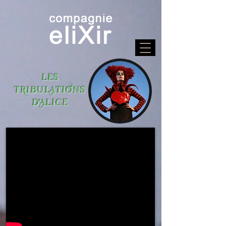
LES
TRIBULATIONS
d'ALICE